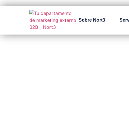
Sobre Nort3
Serv